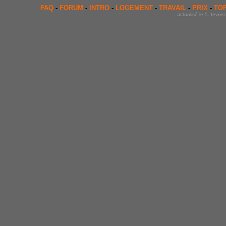
FAQ
-
FORUM
-
INTRO
-
LOGEMENT
-
TRAVAIL
-
PRIX
-
TO
actualisé le 5. fevrie